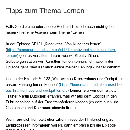
Tipps zum Thema Lernen
Falls Sie die eine oder andere Podcast-Episode noch nicht gehört
haben - hier eine Auswahl zum Thema "Lernen":
In der Episode SF121 „Kreativität - Von Künstlern lernen“
(
https://bensmann.mediafish.es/sf121-kreativitaet-von-kuenstlern-
lernen/)
geht es vor allem darum, wie wir Kreativität und
Selbstorganisation von Künstlern lernen können. Ich habe in der
Episode ganz bewusst auch einige meiner Lieblingskünstler genannt.
Und in der Episode SF122 „Was wir aus Krankenhaus und Cockpit für
unsere Führung lernen können“ (
https://bensmann.mediafish.es/sf122-
aus-krankenhaus-und-cockpit-lernen/
) können Sie von dem Safety-
Trainer Martin Dutschek erfahren, was wir aus dem Cockpit in den
Führungsalltag auf der Erde transferieren können (es geht auch um
Checklisten und Kommunikationskultur...).
Wenn Sie sich kompakt über Erkenntnisse der Hirnforschung zu
Lernprozessen informieren wollen, dann empfehle ich die Episode