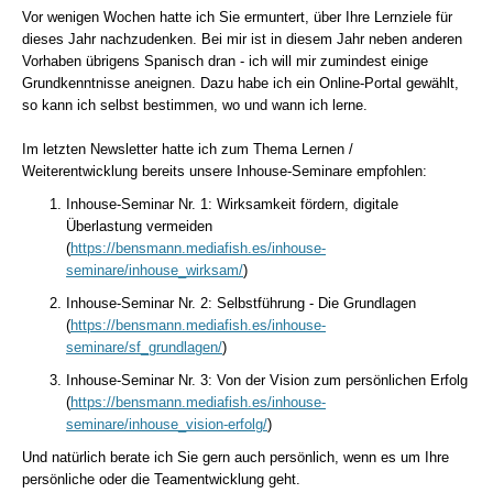
Vor wenigen Wochen hatte ich Sie ermuntert, über Ihre Lernziele für
dieses Jahr nachzudenken. Bei mir ist in diesem Jahr neben anderen
Vorhaben übrigens Spanisch dran - ich will mir zumindest einige
Grundkenntnisse aneignen. Dazu habe ich ein Online-Portal gewählt,
so kann ich selbst bestimmen, wo und wann ich lerne.
Im letzten Newsletter hatte ich zum Thema Lernen /
Weiterentwicklung bereits unsere Inhouse-Seminare empfohlen:
Inhouse-Seminar Nr. 1: Wirksamkeit fördern, digitale
Überlastung vermeiden
(
https://bensmann.mediafish.es/inhouse-
seminare/inhouse_wirksam/
)
Inhouse-Seminar Nr. 2: Selbstführung - Die Grundlagen
(
https://bensmann.mediafish.es/inhouse-
seminare/sf_grundlagen/
)
Inhouse-Seminar Nr. 3: Von der Vision zum persönlichen Erfolg
(
https://bensmann.mediafish.es/inhouse-
seminare/inhouse_vision-erfolg/
)
Und natürlich berate ich Sie gern auch persönlich, wenn es um Ihre
persönliche oder die Teamentwicklung geht.