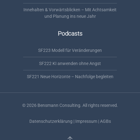
Innehalten & Vorwärtsblicken – Mit Achtsamkeit
und Planung ins neue Jahr
Podcasts
SF223 Modell für Veränderungen
SF222 KI anwenden ohne Angst
SF221 Neue Horizonte – Nachfolge begleiten
©
2026
Bensmann Consulting. All rights reserved.
Datenschutzerklärung
|
Impressum
|
AGBs