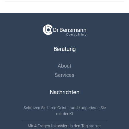
Beratung
About
Services
Nachrichten
Schützen Sie Ihren Geist – und kooperieren Sie
mit der KI
Mit 4 Fragen fokussiert in den Tag starten