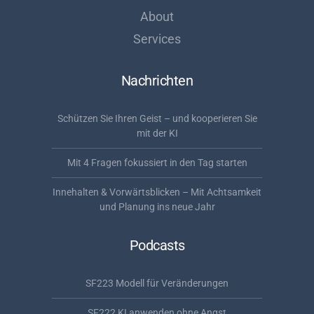
About
Services
Nachrichten
Schützen Sie Ihren Geist – und kooperieren Sie
mit der KI
Mit 4 Fragen fokussiert in den Tag starten
Innehalten & Vorwärtsblicken – Mit Achtsamkeit
und Planung ins neue Jahr
Podcasts
SF223 Modell für Veränderungen
SF222 KI anwenden ohne Angst