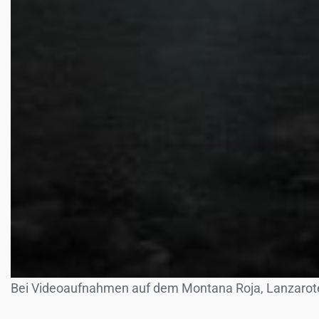
Bei Videoaufnahmen auf dem Montana Roja, Lanzarote