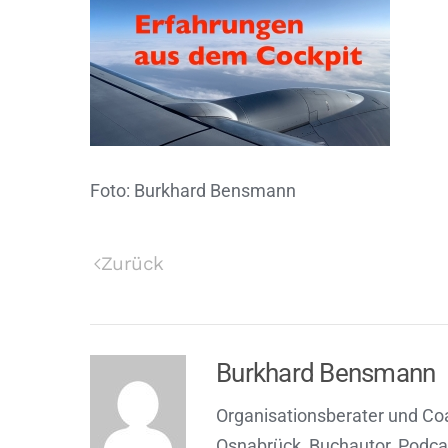
Foto: Burkhard Bensmann
Zurück
Burkhard Bensmann
Organisationsberater und Co
Osnabrück, Buchautor, Podca