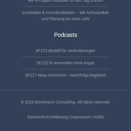
Mit 4 Fragen fokussiert in den Tag starten
Innehalten & Vorwärtsblicken – Mit Achtsamkeit
und Planung ins neue Jahr
Podcasts
SF223 Modell für Veränderungen
SF222 KI anwenden ohne Angst
SF221 Neue Horizonte – Nachfolge begleiten
©
2026
Bensmann Consulting. All rights reserved.
Datenschutzerklärung
|
Impressum
|
AGBs