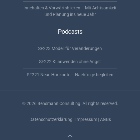
Innehalten & Vorwärtsblicken – Mit Achtsamkeit
und Planung ins neue Jahr
Podcasts
SF223 Modell für Veränderungen
SF222 KI anwenden ohne Angst
SF221 Neue Horizonte – Nachfolge begleiten
©
2026
Bensmann Consulting. All rights reserved.
Datenschutzerklärung
|
Impressum
|
AGBs