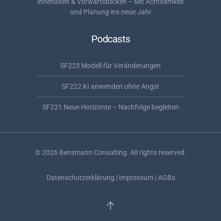
Innehalten & Vorwärtsblicken – Mit Achtsamkeit
und Planung ins neue Jahr
Podcasts
SF223 Modell für Veränderungen
SF222 KI anwenden ohne Angst
SF221 Neue Horizonte – Nachfolge begleiten
©
2026
Bensmann Consulting. All rights reserved.
Datenschutzerklärung
|
Impressum
|
AGBs