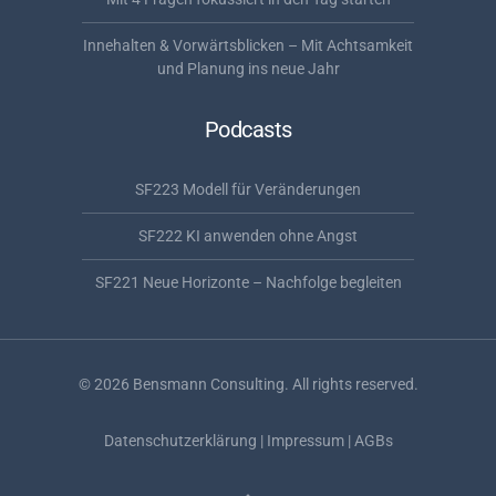
Innehalten & Vorwärtsblicken – Mit Achtsamkeit
und Planung ins neue Jahr
Podcasts
SF223 Modell für Veränderungen
SF222 KI anwenden ohne Angst
SF221 Neue Horizonte – Nachfolge begleiten
©
2026
Bensmann Consulting. All rights reserved.
Datenschutzerklärung
|
Impressum
|
AGBs