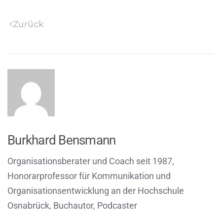
Zurück
Burkhard Bensmann
Organisationsberater und Coach seit 1987,
Honorarprofessor für Kommunikation und
Organisationsentwicklung an der Hochschule
Osnabrück, Buchautor, Podcaster