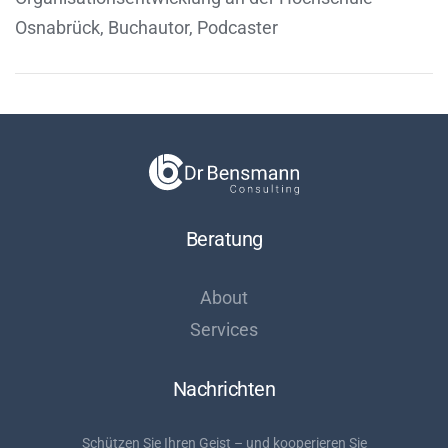
Osnabrück, Buchautor, Podcaster
Beratung
About
Services
Nachrichten
Schützen Sie Ihren Geist – und kooperieren Sie