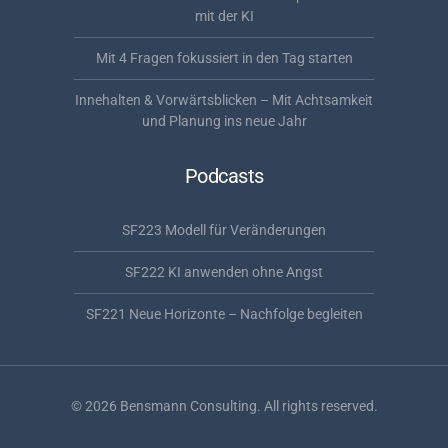
mit der KI
Mit 4 Fragen fokussiert in den Tag starten
Innehalten & Vorwärtsblicken – Mit Achtsamkeit
und Planung ins neue Jahr
Podcasts
SF223 Modell für Veränderungen
SF222 KI anwenden ohne Angst
SF221 Neue Horizonte – Nachfolge begleiten
©
2026
Bensmann Consulting. All rights reserved.