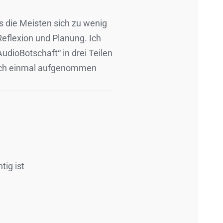
s die Meisten sich zu wenig
eflexion und Planung. Ich
udioBotschaft“ in drei Teilen
 noch einmal aufgenommen
ig ist