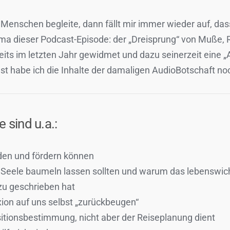
enschen begleite, dann fällt mir immer wieder auf, das
 dieser Podcast-Episode: der „Dreisprung“ von Muße, R
its im letzten Jahr gewidmet und dazu seinerzeit eine „A
ast habe ich die Inhalte der damaligen AudioBotschaft
 sind u.a.:
nden und fördern können
 Seele baumeln lassen sollten und warum das lebenswicht
u geschrieben hat
xion auf uns selbst „zurückbeugen“
itionsbestimmung, nicht aber der Reiseplanung dient