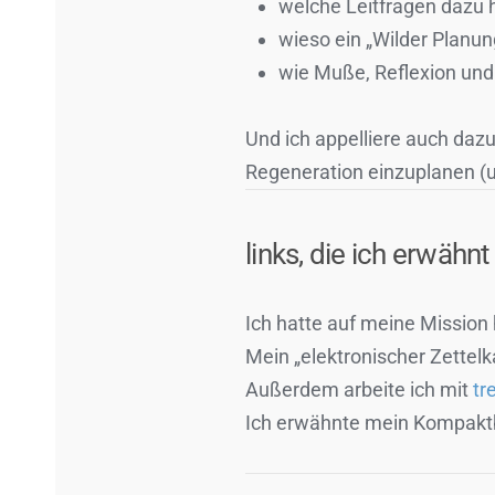
welche Leitfragen dazu hi
wieso ein „Wilder Planun
wie Muße, Reflexion un
Und ich appelliere auch daz
Regeneration einzuplanen (un
links, die ich erwähn
Ich hatte auf meine Mission 
Mein „elektronischer Zettelk
Außerdem arbeite ich mit
tr
Ich erwähnte mein Kompakt