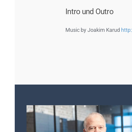
Intro und Outro
Music by Joakim Karud
http