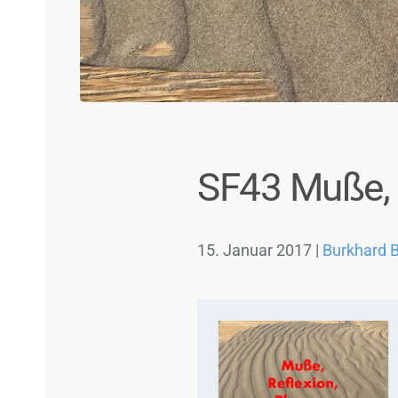
SF43 Muße, 
15. Januar 2017
|
Burkhard