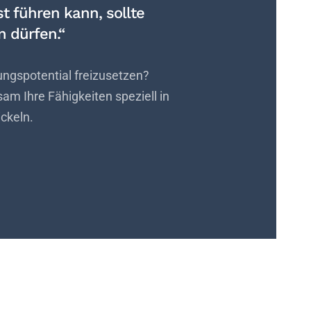
t führen kann, sollte
 dürfen.“
rungspotential freizusetzen?
m Ihre Fähigkeiten speziell in
ckeln.