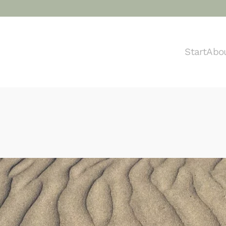
Start
Abo