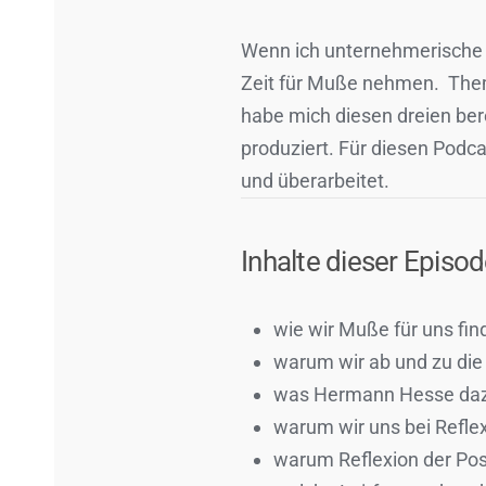
Wenn ich unternehmerische M
Zeit für Muße nehmen. Thema
habe mich diesen dreien bere
produziert. Für diesen Podc
und überarbeitet.
Inhalte dieser Episode
wie wir Muße für uns fi
warum wir ab und zu die
was Hermann Hesse daz
warum wir uns bei Refle
warum Reflexion der Pos