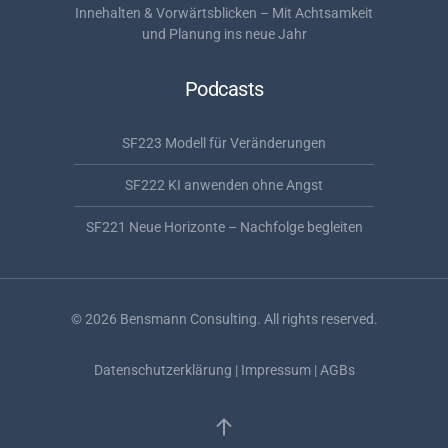
Innehalten & Vorwärtsblicken – Mit Achtsamkeit
und Planung ins neue Jahr
Podcasts
SF223 Modell für Veränderungen
SF222 KI anwenden ohne Angst
SF221 Neue Horizonte – Nachfolge begleiten
©
2026
Bensmann Consulting. All rights reserved.
Datenschutzerklärung
|
Impressum
|
AGBs