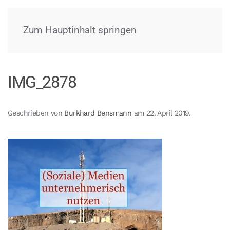
Menü
Zum Hauptinhalt springen
IMG_2878
Geschrieben von
Burkhard Bensmann
am
22. April 2019
.