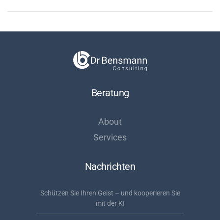
Beratung
About
Services
Nachrichten
Schützen Sie Ihren Geist – und kooperieren Sie
mit der KI