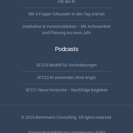
mit der KI
Mit 4 Fragen fokussiert in den Tag starten
Innehalten & Vorwärtsblicken – Mit Achtsamkeit
und Planung ins neue Jahr
Podcasts
SF223 Modell für Veränderungen
SF222 KI anwenden ohne Angst
SF221 Neue Horizonte – Nachfolge begleiten
©
2026
Bensmann Consulting. All rights reserved.
Datenschutzerklärung
|
Impressum
|
AGBs