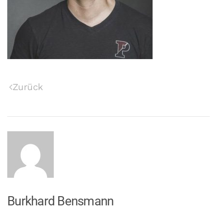
Zurück
Burkhard Bensmann