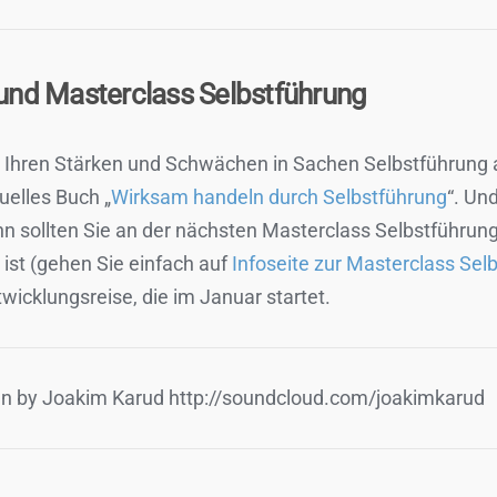
 und Masterclass Selbstführung
t Ihren Stärken und Schwächen in Sachen Selbstführung
uelles Buch „
Wirksam handeln durch Selbstführung
“. Un
n sollten Sie an der nächsten Masterclass Selbstführung 
ist (gehen Sie einfach auf
Infoseite zur Masterclass Sel
ntwicklungsreise, die im Januar startet.
n by Joakim Karud http://soundcloud.com/joakimkarud