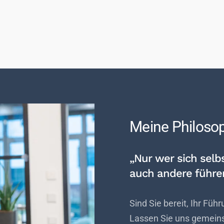
Meine Philoso
„Nur wer sich selbs
auch andere führen
Sind Sie bereit, Ihr Füh
Lassen Sie uns gemeinsa