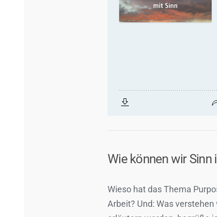
Wie können wir Sinn i
Wieso hat das Thema Purpose
Arbeit? Und: Was verstehen w