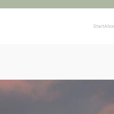
Start
Abo