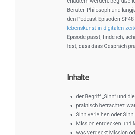
erläutern werden, begrüße ic
Berater, Philosoph und lang
den Podcast-Episoden SF48 
lebenskunst-in-digitalen-zei
Episode passt, finde ich, se
fest, dass dass Gespräch pra
Inhalte
der Begriff „Sinn“ und d
praktisch betrachtet: wa
Sinn verleihen oder Sin
Mission entdecken und M
was verdeckt Mission od