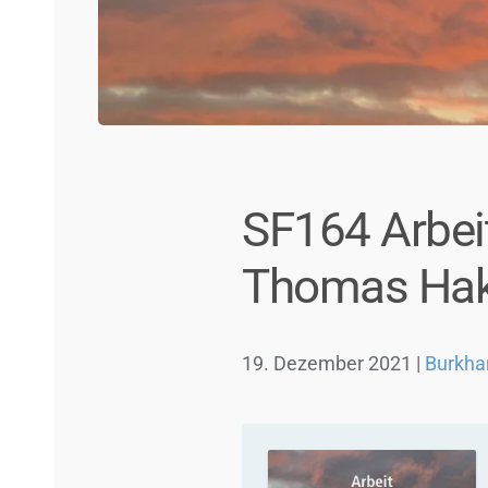
SF164 Arbei
Thomas Ha
19. Dezember 2021
|
Burkha