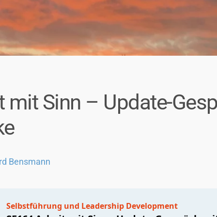
t mit Sinn – Update-Gesp
ke
rd Bensmann