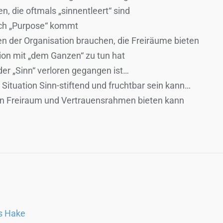
n, die oftmals „sinnentleert“ sind
ch „Purpose“ kommt
 der Organisation brauchen, die Freiräume bieten
ion mit „dem Ganzen“ zu tun hat
der „Sinn“ verloren gegangen ist…
ituation Sinn-stiftend und fruchtbar sein kann…
en Freiraum und Vertrauensrahmen bieten kann
as Hake