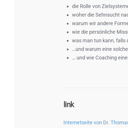
die Rolle von Zielsysteme
woher die Sehnsucht na
warum wir andere Formen
wie die persönliche Miss
was man tun kann, falls 
…und warum eine solche S
… und wie Coaching ein
link
Internetseite von Dr. Thom