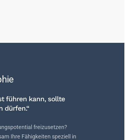
phie
t führen kann, sollte
 dürfen.“
rungspotential freizusetzen?
m Ihre Fähigkeiten speziell in