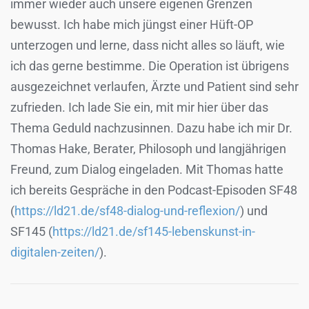
immer wieder auch unsere eigenen Grenzen
bewusst. Ich habe mich jüngst einer Hüft-OP
unterzogen und lerne, dass nicht alles so läuft, wie
ich das gerne bestimme. Die Operation ist übrigens
ausgezeichnet verlaufen, Ärzte und Patient sind sehr
zufrieden. Ich lade Sie ein, mit mir hier über das
Thema Geduld nachzusinnen. Dazu habe ich mir Dr.
Thomas Hake, Berater, Philosoph und langjährigen
Freund, zum Dialog eingeladen. Mit Thomas hatte
ich bereits Gespräche in den Podcast-Episoden SF48
(
https://ld21.de/sf48-dialog-und-reflexion/
) und
SF145 (
https://ld21.de/sf145-lebenskunst-in-
digitalen-zeiten/
).