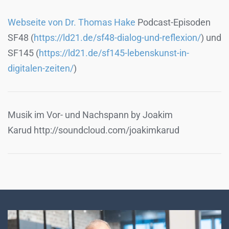
Webseite von Dr. Thomas Hake
Podcast-Episoden
SF48 (
https://ld21.de/sf48-dialog-und-reflexion/
) und
SF145 (
https://ld21.de/sf145-lebenskunst-in-
digitalen-zeiten/
)
Musik im Vor- und Nachspann by Joakim
Karud http://soundcloud.com/joakimkarud