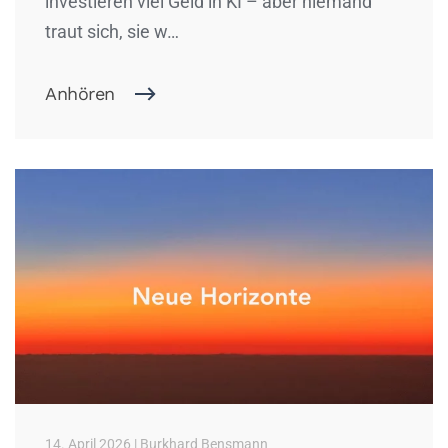
investieren viel Geld in KI – aber niemand
traut sich, sie w…
Anhören
14. April 2026 | Burkhard Bensmann