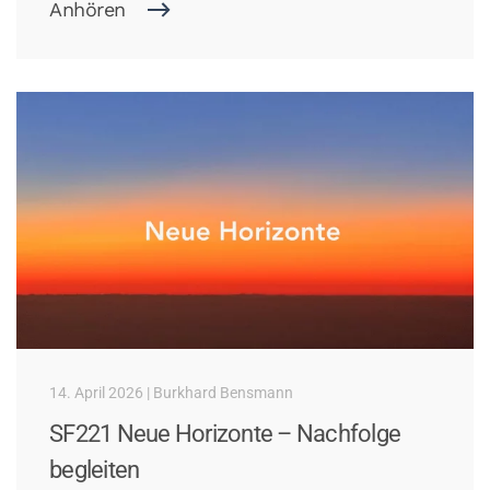
Anhören
14. April 2026 | Burkhard Bensmann
SF221 Neue Horizonte – Nachfolge
begleiten