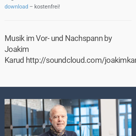
download
– kostenfrei!
Musik im Vor- und Nachspann by
Joakim
Karud http://soundcloud.com/joakimka